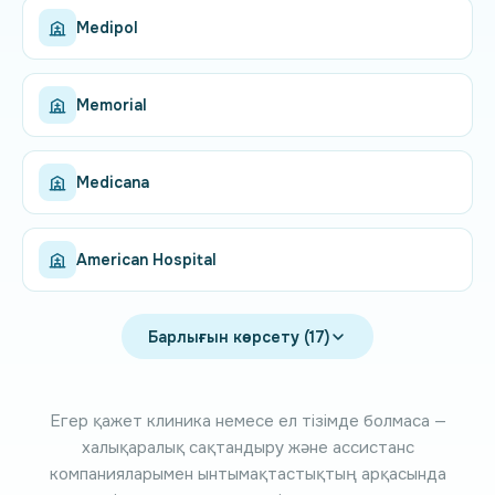
Medipol
Memorial
Medicana
American Hospital
Барлығын көрсету (17)
Егер қажет клиника немесе ел тізімде болмаса —
халықаралық сақтандыру және ассистанс
компанияларымен ынтымақтастықтың арқасында