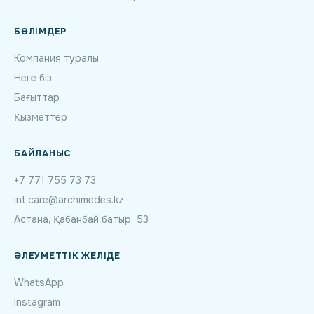
БӨЛІМДЕР
Компания туралы
Неге біз
Бағыттар
Қызметтер
БАЙЛАНЫС
+7 771 755 73 73
int.care@archimedes.kz
Астана, Қабанбай батыр, 53
ӘЛЕУМЕТТІК ЖЕЛІДЕ
WhatsApp
Instagram