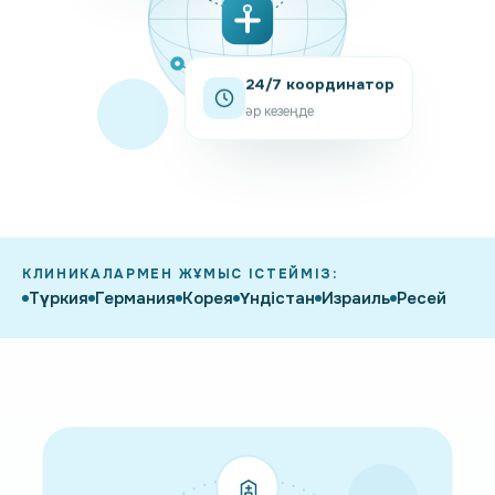
24/7 координатор
әр кезеңде
КЛИНИКАЛАРМЕН ЖҰМЫС ІСТЕЙМІЗ:
Түркия
Германия
Корея
Үндістан
Израиль
Ресей