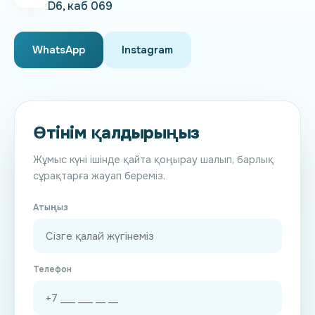
D6, каб 069
WhatsApp
Instagram
Өтінім қалдырыңыз
Жұмыс күні ішінде қайта қоңырау шалып, барлық
сұрақтарға жауап береміз.
Атыңыз
Телефон